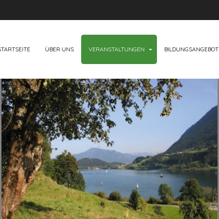
TARTSEITE
ÜBER UNS
VERANSTALTUNGEN
BILDUNGSANGEBOT