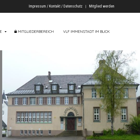
Impressum / Kontakt / Datenschutz
Mitglied werden
E
MITGLIEDERBEREICH
VLF IMMENSTADT IM BLICK